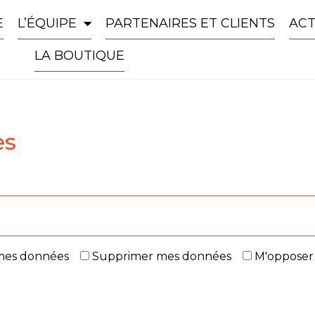
E
L’ÉQUIPE
PARTENAIRES ET CLIENTS
ACT
LA BOUTIQUE
es
 mes données
Supprimer mes données
M'opposer 